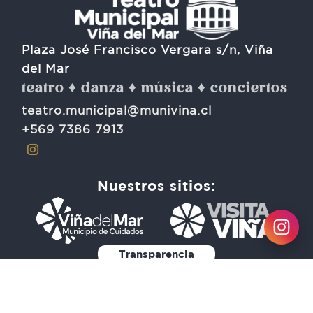
Plaza José Francisco Vergara s/n, Viña
del Mar
teatro ♦ danza ♦ música ♦ conciertos
teatro.municipal@munivina.cl
+569 7386 7913
Nuestros sitios:
Transparencia