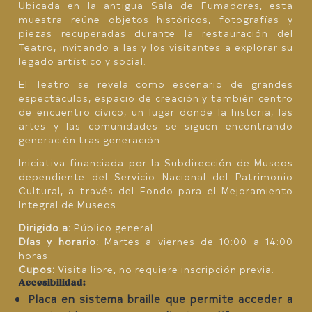
Ubicada en la antigua Sala de Fumadores, esta
muestra reúne objetos históricos, fotografías y
piezas recuperadas durante la restauración del
Teatro, invitando a las y los visitantes a explorar su
legado artístico y social.
El Teatro se revela como escenario de grandes
espectáculos, espacio de creación y también centro
de encuentro cívico, un lugar donde la historia, las
artes y las comunidades se siguen encontrando
generación tras generación.
Iniciativa financiada por la Subdirección de Museos
dependiente del Servicio Nacional del Patrimonio
Cultural, a través del Fondo para el Mejoramiento
Integral de Museos.
Dirigido a:
Público general.
Días y horario:
Martes a viernes de 10:00 a 14:00
horas.
Cupos:
Visita libre, no requiere inscripción previa.
Accesibilidad:
Placa en sistema braille que permite acceder a