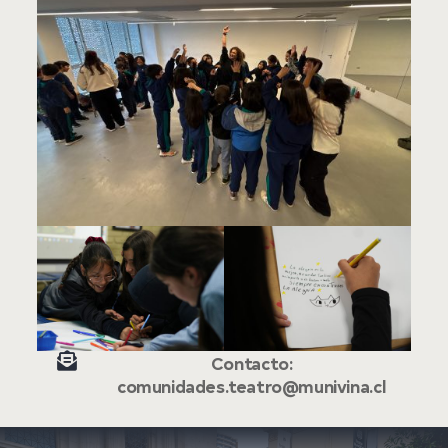

Contacto:
comunidades.teatro@munivina.cl