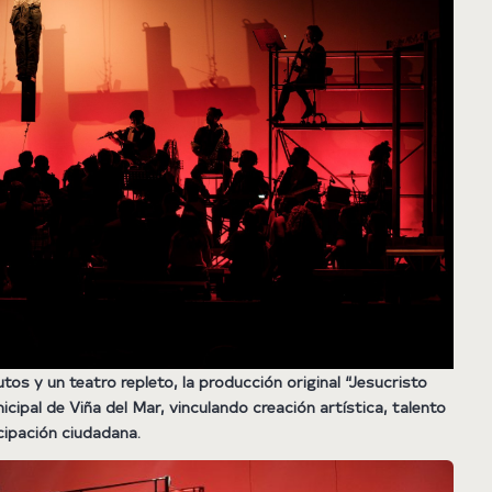
s y un teatro repleto, la producción original “Jesucristo
cipal de Viña del Mar, vinculando creación artística, talento
cipación ciudadana.