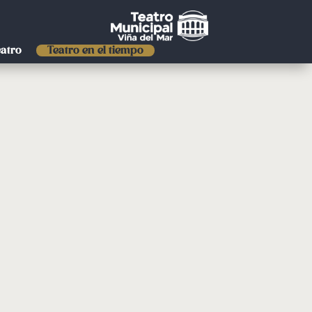
eatro
Teatro en el tiempo