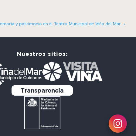
emoria y patrimonio en el Teatro Municipal de Viña del Mar
→
Nuestros sitios:
Transparencia