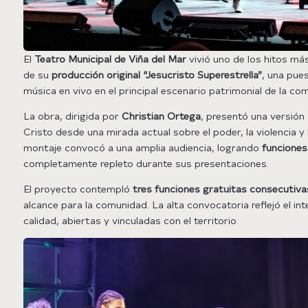
El
Teatro Municipal de Viña del Mar
vivió uno de los hitos má
de su
producción original “Jesucristo Superestrella”
, una pue
música en vivo en el principal escenario patrimonial de la co
La obra, dirigida por
Christian Ortega
, presentó una versión
Cristo desde una mirada actual sobre el poder, la violencia y
montaje convocó a una amplia audiencia, logrando
funciones
completamente repleto durante sus presentaciones.
El proyecto contempló
tres funciones gratuitas consecutiva
alcance para la comunidad. La alta convocatoria reflejó el in
calidad, abiertas y vinculadas con el territorio.