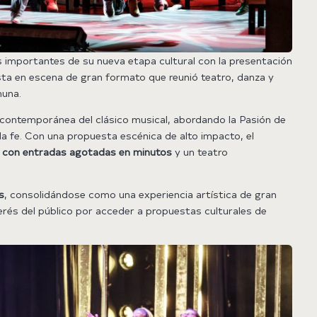
s importantes de su nueva etapa cultural con la presentación
sta en escena de gran formato que reunió teatro, danza y
muna.
 contemporánea del clásico musical, abordando la Pasión de
 la fe. Con una propuesta escénica de alto impacto, el
 con entradas agotadas en minutos
y un teatro
s
, consolidándose como una experiencia artística de gran
terés del público por acceder a propuestas culturales de