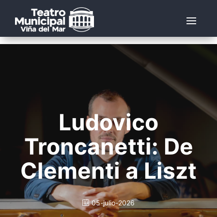
Ludovico
Troncanetti: De
Clementi a Liszt
05-julio-2026