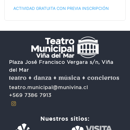
ACTIVIDAD GRATUITA CON PREVIA INSCRIPCIÓN
Plaza José Francisco Vergara s/n, Viña
del Mar
teatro ♦ danza ♦ música ♦ conciertos
teatro.municipal@munivina.cl
+569 7386 7913
Nuestros sitios: