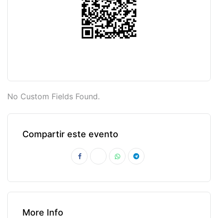
No Custom Fields Found.
Compartir este evento
More Info