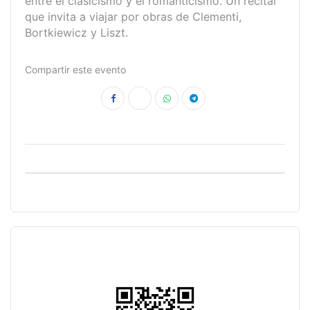
entre el clasicismo y el romanticismo. Un recital
que invita a viajar por obras de Clementi,
Bortkiewicz y Liszt.
Compartir este evento