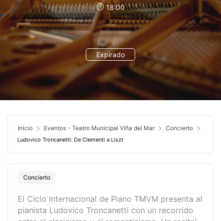
18:00
Expirado
Inicio
Eventos - Teatro Municipal Viña del Mar
Concierto
Ludovico Troncanetti: De Clementi a Liszt
Concierto
El Ciclo Internacional de Piano TMVM presenta al
pianista Ludovico Troncanetti con un recorrido