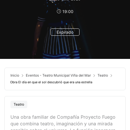
19:00
Expirado
Inicio
Eventos - Teatro Municipal Viña del Mar
Teatro
Obra El día en que el sol descubrió que era una estrella
Teatro
Una obra familiar de Compañía Proyecto Fuego
que combina teatro, imaginación y una mirada