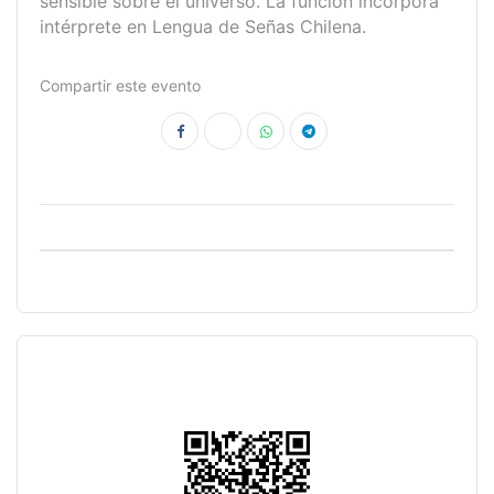
sensible sobre el universo. La función incorpora
intérprete en Lengua de Señas Chilena.
Compartir este evento