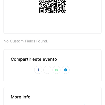
No Custom Fields Found.
Compartir este evento
More Info