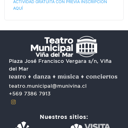
ACTIVIDAD GRATUITA CON PREVIA INSCRIPCIÓN
AQUÍ
Plaza José Francisco Vergara s/n, Viña
del Mar
teatro ♦ danza ♦ música ♦ conciertos
teatro.municipal@munivina.cl
+569 7386 7913
Nuestros sitios: