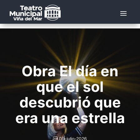
Obra El día en
que el sol
descubrió que
era una estrella
09-julio-2026