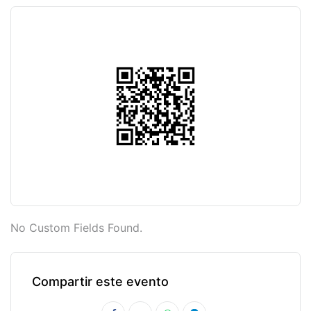
No Custom Fields Found.
Compartir este evento