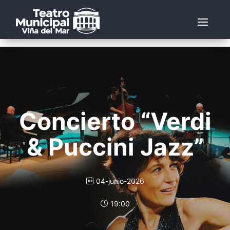
Concierto “Verdi
& Puccini Jazz”
04-junio-2026
19:00