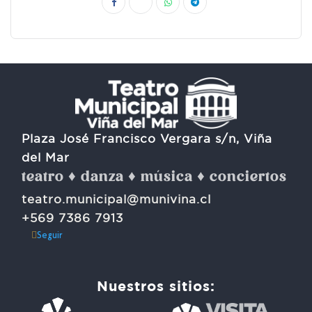
Plaza José Francisco Vergara s/n, Viña
del Mar
teatro ♦ danza ♦ música ♦ conciertos
teatro.municipal@munivina.cl
+569 7386 7913
Seguir
Nuestros sitios: