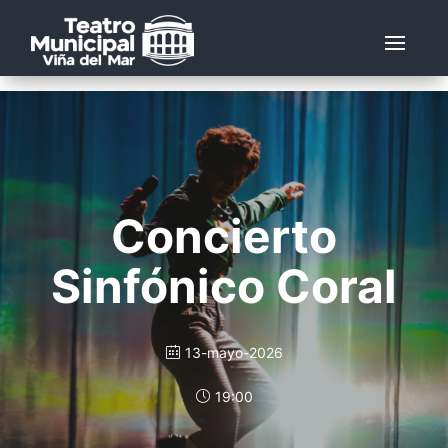
Concierto
Sinfónico Coral
13-mayo-2026
19:00