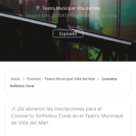
Teatro Municipal Viña del Mar
Pl. Vergara S/N, 2520451 Viña del Mar, Valparaíso
Expirado
Inicio
Eventos - Teatro Municipal Viña del Mar
Concierto
Sinfónico Coral
🎶 ¡Se abrieron las inscripciones para el
Concierto Sinfónico Coral en el Teatro Municipal
de Viña del Mar!