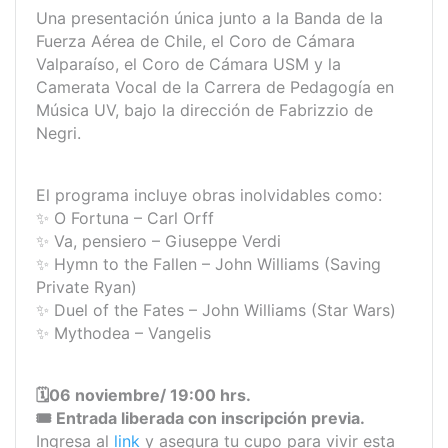
Una presentación única junto a la Banda de la
Fuerza Aérea de Chile, el Coro de Cámara
Valparaíso, el Coro de Cámara USM y la
Camerata Vocal de la Carrera de Pedagogía en
Música UV, bajo la dirección de Fabrizzio de
Negri.
El programa incluye obras inolvidables como:
✨ O Fortuna – Carl Orff
✨ Va, pensiero – Giuseppe Verdi
✨ Hymn to the Fallen – John Williams (Saving
Private Ryan)
✨ Duel of the Fates – John Williams (Star Wars)
✨ Mythodea – Vangelis
🗓️06 noviembre/ 19:00 hrs.
🎟️ Entrada liberada con inscripción previa.
Ingresa al
link
y asegura tu cupo para vivir esta