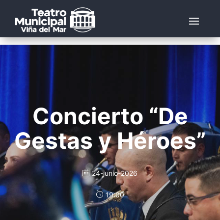
Concierto “De
Gestas y Héroes”
24-junio-2026
19:00