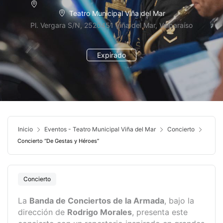
Teatro Municipal Viña del Mar
Pl. Vergara S/N, 2520451 Viña del Mar, Valparaíso
Expirado
Inicio
Eventos - Teatro Municipal Viña del Mar
Concierto
Concierto “De Gestas y Héroes”
Concierto
La
Banda de Conciertos de la Armada
, bajo la
dirección de
Rodrigo Morales
, presenta este