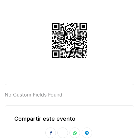
No Custom Fields Found.
Compartir este evento