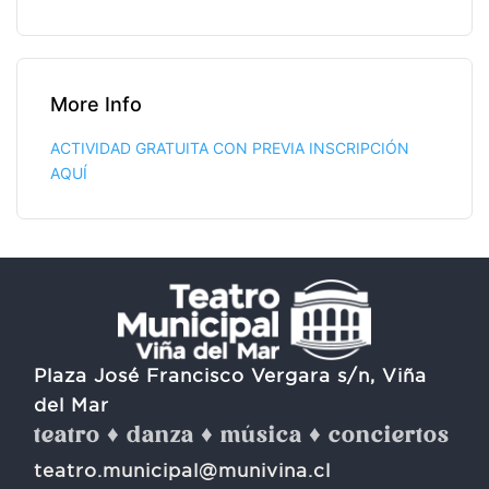
More Info
ACTIVIDAD GRATUITA CON PREVIA INSCRIPCIÓN
AQUÍ
Plaza José Francisco Vergara s/n, Viña
del Mar
teatro ♦ danza ♦ música ♦ conciertos
teatro.municipal@munivina.cl