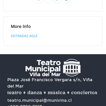
More Info
ENTRADAS AQUÍ
Plaza José Francisco Vergara s/n, Viña
del Mar
teatro ♦ danza ♦ música ♦ conciertos
teatro.municipal@munivina.cl