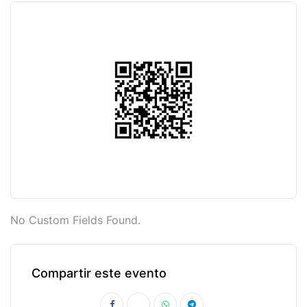
No Custom Fields Found.
Compartir este evento