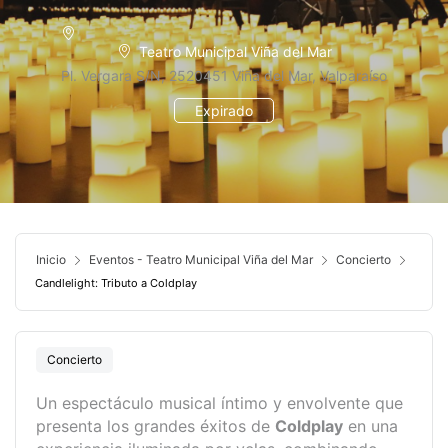
Teatro Municipal Viña del Mar
Pl. Vergara S/N, 2520451 Viña del Mar, Valparaíso
Expirado
Inicio
Eventos - Teatro Municipal Viña del Mar
Concierto
Candlelight: Tributo a Coldplay
Concierto
Un espectáculo musical íntimo y envolvente que
presenta los grandes éxitos de
Coldplay
en una