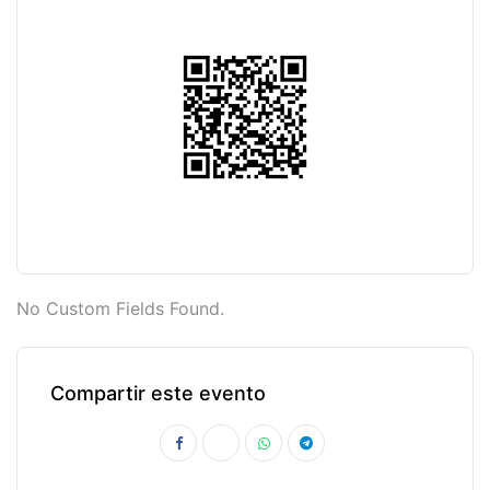
No Custom Fields Found.
Compartir este evento