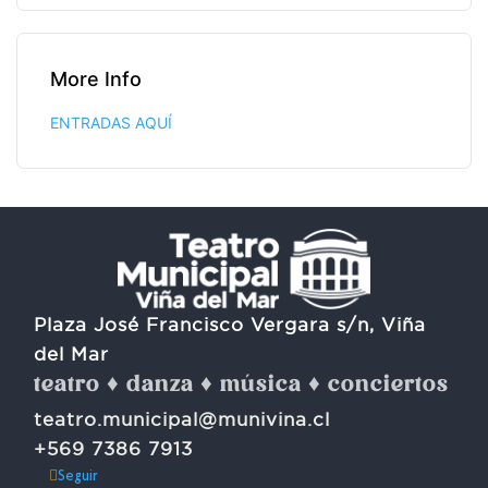
More Info
ENTRADAS AQUÍ
Plaza José Francisco Vergara s/n, Viña
del Mar
teatro ♦ danza ♦ música ♦ conciertos
teatro.municipal@munivina.cl
+569 7386 7913
Seguir