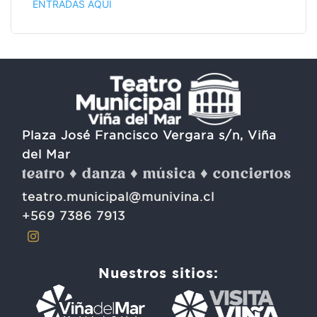
ENTRADAS AQUÍ
Plaza José Francisco Vergara s/n, Viña
del Mar
teatro ♦ danza ♦ música ♦ conciertos
teatro.municipal@munivina.cl
+569 7386 7913
Nuestros sitios: