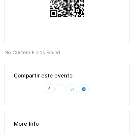
No Custom Fields Found.
Compartir este evento
More Info