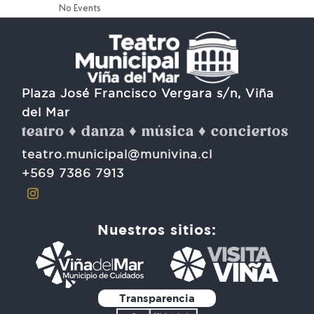
No Events
Plaza José Francisco Vergara s/n, Viña
del Mar
teatro ♦ danza ♦ música ♦ conciertos
teatro.municipal@munivina.cl
+569 7386 7913
Nuestros sitios:
Transparencia